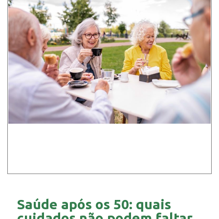
Saúde após os 50: quais
cuidados não podem faltar