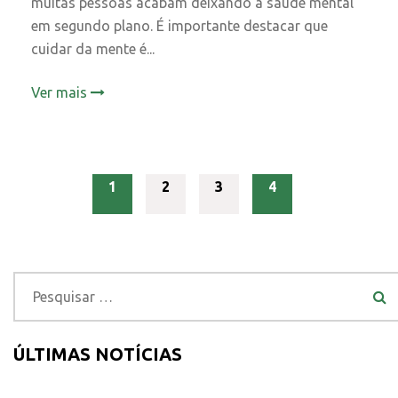
muitas pessoas acabam deixando a saúde mental
em segundo plano. É importante destacar que
cuidar da mente é...
Ver mais
1
2
3
4
ÚLTIMAS NOTÍCIAS