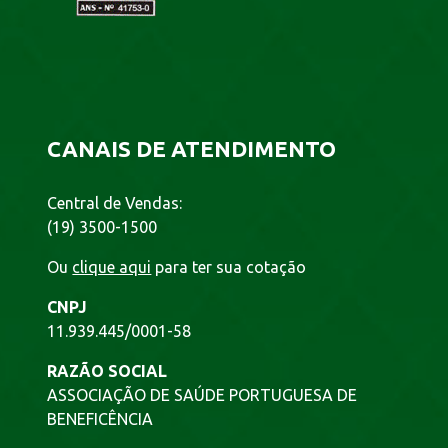
CANAIS DE ATENDIMENTO
Central de Vendas:
(19) 3500-1500
Ou
clique aqui
para ter sua cotação
CNPJ
11.939.445/0001-58
RAZÃO SOCIAL
ASSOCIAÇÃO DE SAÚDE PORTUGUESA DE
BENEFICÊNCIA