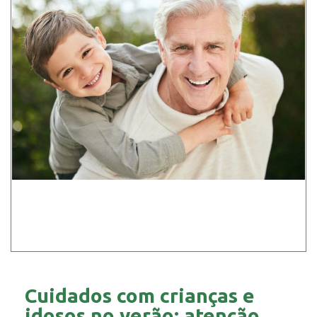
Cuidados com crianças e
idosos no verão: atenção