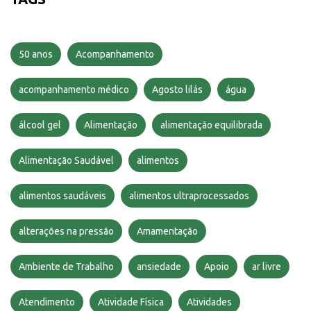
50 anos
Acompanhamento
acompanhamento médico
Agosto lilás
água
álcool gel
Alimentação
alimentação equilibrada
Alimentação Saudável
alimentos
alimentos saudáveis
alimentos ultraprocessados
alterações na pressão
Amamentação
Ambiente de Trabalho
ansiedade
Apoio
ar livre
Atendimento
Atividade Física
Atividades