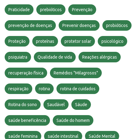
Praticidade
prebióticos
Prevenção
prevenção de doenças
Prevenir doenças
probióticos
Proteção
proteínas
protetor solar
psicológico
psiquiatra
Qualidade de vida
Reações alérgicas
recuperação física
Remédios "Milagrosos"
respiração
rotina
rotina de cuidados
Rotina do sono
Saudável
Sáude
saúde beneficência
Saúde do homem
saúde feminina
saúde intestinal
Saúde Mental