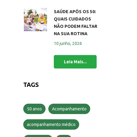
SAÚDE APÓS OS 50:
QUAIS CUIDADOS
NÃO PODEM FALTAR
NA SUA ROTINA
10 junho, 2026
TAGS
50 anos
Acompanhamento
acompanhamento médico