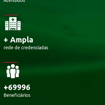
Atendidos
+
Ampla
rede de credenciadas
+
69996
Beneficiários