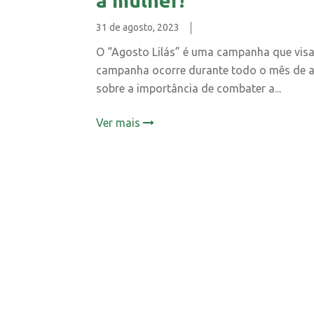
a mulher!
31 de agosto, 2023
O “Agosto Lilás” é uma campanha que visa 
campanha ocorre durante todo o mês de ag
sobre a importância de combater a...
Ver mais