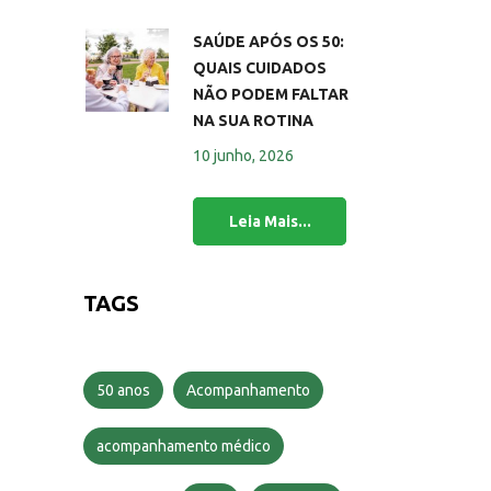
SAÚDE APÓS OS 50:
QUAIS CUIDADOS
NÃO PODEM FALTAR
NA SUA ROTINA
10 junho, 2026
TAGS
50 anos
Acompanhamento
acompanhamento médico