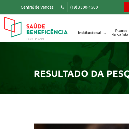
Central de Vendas:
(19) 3500-1500
Planos
Institucional ▽
de Saúde
SAC : 0800-202 0
Para reclamações, el
RESULTADO DA PES