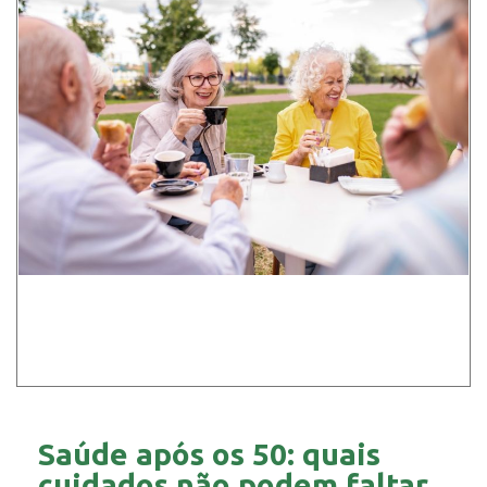
Saúde após os 50: quais
cuidados não podem faltar