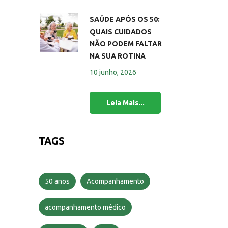
SAÚDE APÓS OS 50:
QUAIS CUIDADOS
NÃO PODEM FALTAR
NA SUA ROTINA
10 junho, 2026
TAGS
50 anos
Acompanhamento
acompanhamento médico