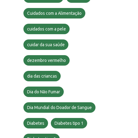
Cuidados com a Alimentação
cuidados com a pele
cuidar da sua saúde
dezembro vermelho
dia das criancas
Dia do Não Fumar
Dia Mundial do Doador de Sangue
Diabetes
Diabetes tipo 1