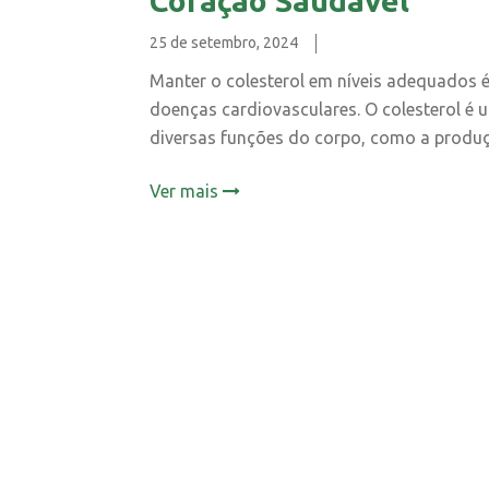
Coração Saudável
25 de setembro, 2024
Manter o colesterol em níveis adequados é
doenças cardiovasculares. O colesterol é 
diversas funções do corpo, como a produç
Ver mais