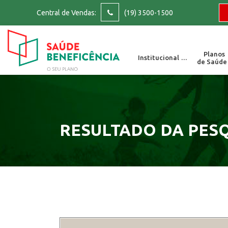
Central de Vendas:
(19) 3500-1500
Planos
Institucional ▽
de Saúde
SAC : 0800-202 0
Para reclamações, el
RESULTADO DA PES