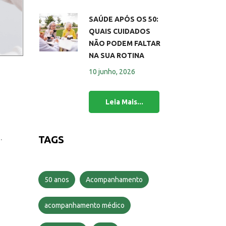
SAÚDE APÓS OS 50:
QUAIS CUIDADOS
NÃO PODEM FALTAR
NA SUA ROTINA
10 junho, 2026
.
TAGS
50 anos
Acompanhamento
acompanhamento médico