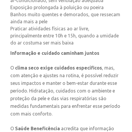
ar-condicionado, sem ventilação adequada
Exposição prolongada à poluição ou poeira
Banhos muito quentes e demorados, que ressecam
ainda mais a pele
Praticar atividades físicas ao ar livre,
principalmente entre 10h e 15h, quando a umidade
do ar costuma ser mais baixa
Informação e cuidado caminham juntos
O
clima seco exige cuidados específicos
, mas,
com atenção e ajustes na rotina, é possível reduzir
seus impactos e manter o bem-estar durante esse
período. Hidratação, cuidados com o ambiente e
proteção da pele e das vias respiratórias são
medidas fundamentais para enfrentar esse período
com mais conforto.
O
Saúde Beneficência
acredita que informação