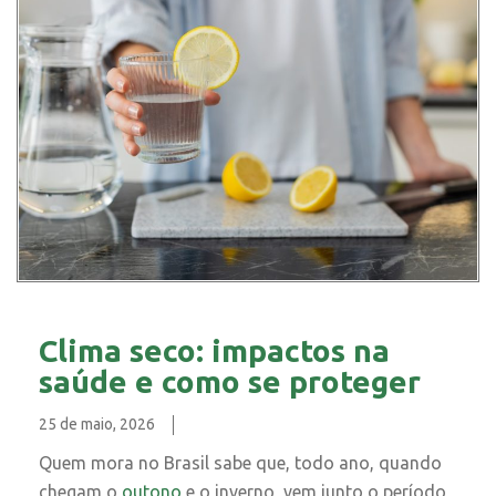
Clima seco: impactos na
saúde e como se proteger
25 de maio, 2026
Quem mora no Brasil sabe que, todo ano, quando
chegam o
outono
e o inverno, vem junto o período