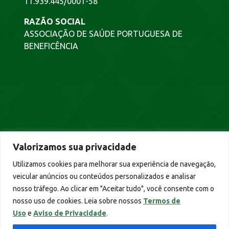
11.939.445/0001-58
RAZÃO SOCIAL
ASSOCIAÇÃO DE SAÚDE PORTUGUESA DE
BENEFICÊNCIA
NEWSLETTER
Valorizamos sua privacidade
Cadastre-se e fique bem informado.
Utilizamos cookies para melhorar sua experiência de navegação,
veicular anúncios ou conteúdos personalizados e analisar
nosso tráfego. Ao clicar em "Aceitar tudo", você consente com o
nosso uso de cookies. Leia sobre nossos
Termos de
Uso
e
Aviso de Privacidade
.