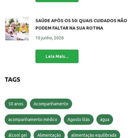
SAÚDE APÓS OS 50: QUAIS CUIDADOS NÃO
PODEM FALTAR NA SUA ROTINA
10 junho, 2026
TAGS
50 anos
Acompanhamento
acompanhamento médico
Agosto lilás
água
álcool gel
Alimentação
alimentação equilibrada