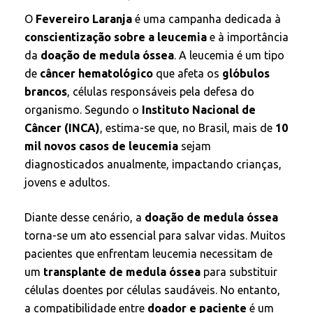
O
Fevereiro Laranja
é uma campanha dedicada à
conscientização sobre a leucemia
e à importância
da
doação de medula óssea
. A leucemia é um tipo
de
câncer hematológico
que afeta os
glóbulos
brancos
, células responsáveis pela defesa do
organismo. Segundo o
Instituto Nacional de
Câncer (INCA)
, estima-se que, no Brasil, mais de
10
mil novos casos de leucemia
sejam
diagnosticados anualmente, impactando crianças,
jovens e adultos.
Diante desse cenário, a
doação de medula óssea
torna-se um ato essencial para salvar vidas. Muitos
pacientes que enfrentam leucemia necessitam de
um
transplante de medula óssea
para substituir
células doentes por células saudáveis. No entanto,
a compatibilidade entre
doador e paciente
é um