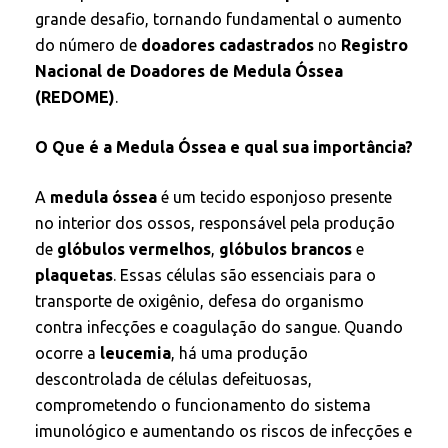
grande desafio, tornando fundamental o aumento
do número de
doadores cadastrados
no
Registro
Nacional de Doadores de Medula Óssea
(REDOME)
.
O Que é a Medula Óssea e qual sua importância?
A
medula óssea
é um tecido esponjoso presente
no interior dos ossos, responsável pela produção
de
glóbulos vermelhos
,
glóbulos brancos
e
plaquetas
. Essas células são essenciais para o
transporte de oxigênio, defesa do organismo
contra infecções e coagulação do sangue. Quando
ocorre a
leucemia
, há uma produção
descontrolada de células defeituosas,
comprometendo o funcionamento do sistema
imunológico e aumentando os riscos de infecções e