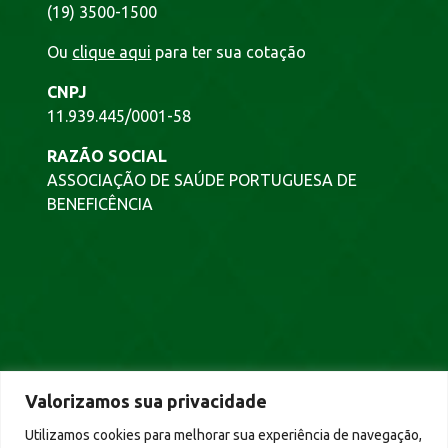
(19) 3500-1500
Ou
clique aqui
para ter sua cotação
CNPJ
11.939.445/0001-58
RAZÃO SOCIAL
ASSOCIAÇÃO DE SAÚDE PORTUGUESA DE
BENEFICÊNCIA
NEWSLETTER
Valorizamos sua privacidade
Cadastre-se e fique bem informado.
Utilizamos cookies para melhorar sua experiência de navegação,