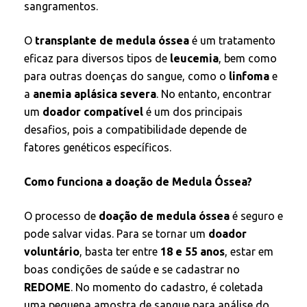
sangramentos.
O
transplante de medula óssea
é um tratamento
eficaz para diversos tipos de
leucemia
, bem como
para outras doenças do sangue, como o
linfoma
e
a
anemia aplásica severa
. No entanto, encontrar
um
doador compatível
é um dos principais
desafios, pois a compatibilidade depende de
fatores genéticos específicos.
Como funciona a doação de Medula Óssea?
O processo de
doação de medula óssea
é seguro e
pode salvar vidas. Para se tornar um
doador
voluntário
, basta ter entre
18 e 55 anos
, estar em
boas condições de saúde e se cadastrar no
REDOME
. No momento do cadastro, é coletada
uma pequena amostra de sangue para análise do